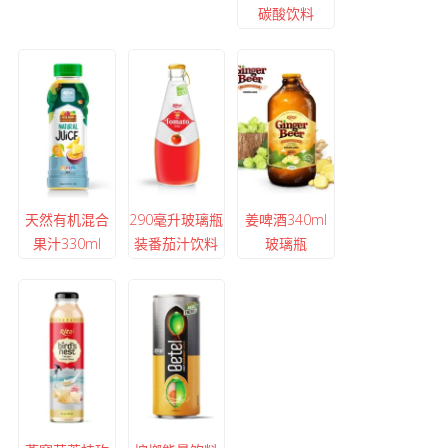
碳酸饮料
天然有机混合
290毫升玻璃瓶
姜啤酒340ml
果汁330ml
装番茄汁饮料
玻璃瓶