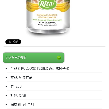
对这款产品咨询
产品名称:
250毫升铝罐装香蕉味椰子水
样品:
免费样品
卷:
250 ml
打包:
铝罐
保质期:
24 个月