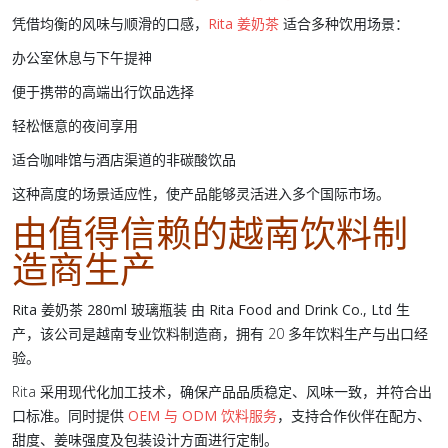
凭借均衡的风味与顺滑的口感，
Rita 姜奶茶
适合多种饮用场景：
办公室休息与下午提神
便于携带的高端出行饮品选择
轻松惬意的夜间享用
适合咖啡馆与酒店渠道的非碳酸饮品
这种高度的场景适应性，使产品能够灵活进入多个国际市场。
由值得信赖的越南饮料制
造商生产
Rita 姜奶茶 280ml 玻璃瓶装
由
Rita Food and Drink Co., Ltd
生
产，该公司是
越南专业饮料制造商
，拥有 20 多年饮料生产与出口经
验。
Rita 采用现代化加工技术，确保产品品质稳定、风味一致，并符合出
口标准。同时提供
OEM 与 ODM 饮料服务
，支持合作伙伴在配方、
甜度、姜味强度及包装设计方面进行定制。