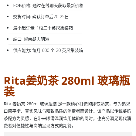
FOB价格:
通过在线聊天获取最新价格
交货时间:
确认订单后20-25日
最小起订量:
1柜二十英尺集装箱
端口:
越南胡志明港
供应能力:
每月 600 个 20 英尺集装箱
Rita姜奶茶 280ml 玻璃瓶
装
Rita 姜奶茶 280ml 玻璃瓶装
是一款精心打造的
即饮奶茶
，专为追求
口感平衡、真实风味与精致品质的消费者而设计。该产品以传统姜奶
茶配方为灵感，在带来顺滑温润饮用体验的同时，也充分满足现代消
费者对便捷性与高端呈现方式的期待。