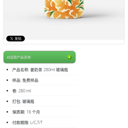
对这款产品咨询
产品名称:
姜奶茶 280ml 玻璃瓶
样品:
免费样品
卷:
280 ml
打包:
玻璃瓶
保质期:
18 个月
付款期限:
L/C,T/T