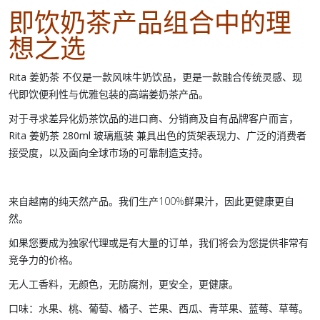
即饮奶茶产品组合中的理
想之选
Rita 姜奶茶
不仅是一款风味牛奶饮品，更是一款融合传统灵感、现
代即饮便利性与优雅包装的高端
姜奶茶产品
。
对于寻求差异化
奶茶饮品
的进口商、分销商及自有品牌客户而言，
Rita 姜奶茶 280ml 玻璃瓶装
兼具出色的货架表现力、广泛的消费者
接受度，以及面向全球市场的可靠制造支持。
来自越南的纯天然产品。我们生产100%鲜果汁，因此更健康更自
然。
如果您要成为独家代理或是有大量的订单，我们将会为您提供非常有
竞争力的价格。
无人工香料，无颜色，无防腐剂，更安全，更健康。
口味：水果、桃、葡萄、橘子、芒果、西瓜、青苹果、蓝莓、草莓。