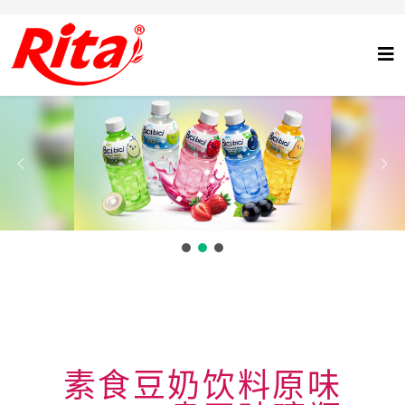
素食豆奶饮料原味