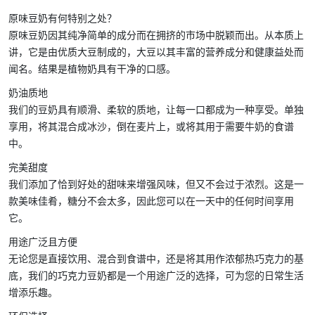
原味豆奶有何特别之处？
原味豆奶因其纯净简单的成分而在拥挤的市场中脱颖而出。从本质上
讲，它是由优质大豆制成的，大豆以其丰富的营养成分和健康益处而
闻名。结果是植物奶具有干净的口感。
奶油质地
我们的豆奶具有顺滑、柔软的质地，让每一口都成为一种享受。单独
享用，将其混合成冰沙，倒在麦片上，或将其用于需要牛奶的食谱
中。
完美甜度
我们添加了恰到好处的甜味来增强风味，但又不会过于浓烈。这是一
款美味佳肴，糖分不会太多，因此您可以在一天中的任何时间享用
它。
用途广泛且方便
无论您是直接饮用、混合到食谱中，还是将其用作浓郁热巧克力的基
底，我们的巧克力豆奶都是一个用途广泛的选择，可为您的日常生活
增添乐趣。