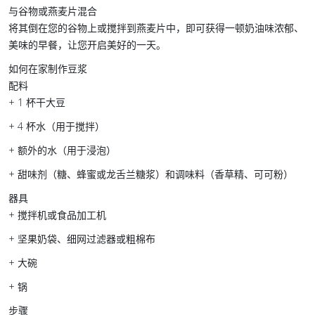
与谷物或燕麦片混合
将其倒在您的谷物上或搅拌到燕麦片中，即可获得一顿奶油味浓郁、
美味的早餐，让您开启美好的一天。
如何在家制作豆浆
配料
+ 1 杯干大豆
+ 4 杯水（用于搅拌）
+ 额外的水（用于浸泡）
+ 甜味剂（糖、蜂蜜或龙舌兰糖浆）和调味料（香草精、可可粉）
器具
+ 搅拌机或食品加工机
+ 坚果奶袋、细网过滤器或粗棉布
+ 大碗
+ 锅
步骤