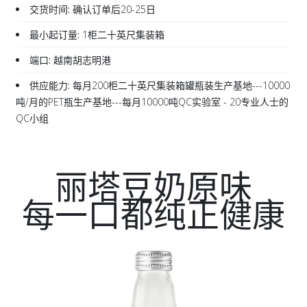
交货时间:
确认订单后20-25日
最小起订量:
1柜二十英尺集装箱
端口:
越南胡志明港
供应能力:
每月200柜二十英尺集装箱罐瓶装生产基地---10000
吨/月的PET瓶生产基地---每月10000吨QC实验室 - 20专业人士的
QC小组
丽塔豆奶原味
每一口都纯正健康