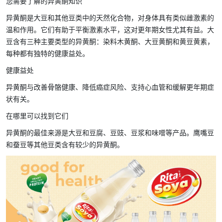
您需要了解的异黄酮知识
异黄酮是大豆和其他豆类中的天然化合物，对身体具有类似雌激素的
温和作用。它们有助于平衡激素水平，这对更年期女性尤其有益。大
豆含有三种主要类型的异黄酮：染料木黄酮、大豆黄酮和黄豆黄素，
每种都有独特的健康益处。
健康益处
异黄酮与改善骨骼健康、降低癌症风险、支持心血管和缓解更年期症
状有关。
在哪里可以找到它们
异黄酮的最佳来源是大豆和豆腐、豆豉、豆浆和味噌等产品。鹰嘴豆
和蚕豆等其他豆类含有较少的异黄酮。