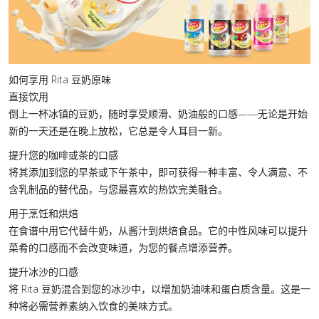
如何享用 Rita 豆奶原味
直接饮用
倒上一杯冰镇的豆奶，随时享受顺滑、奶油般的口感——无论是开始
新的一天还是在晚上放松，它总是令人耳目一新。
提升您的咖啡或茶的口感
将其添加到您的早茶或下午茶中，即可获得一种丰富、令人满意、不
含乳制品的替代品，与您最喜欢的热饮完美融合。
用于烹饪和烘焙
在食谱中用它代替牛奶，从酱汁到烘焙食品。它的中性风味可以提升
菜肴的口感而不会改变味道，为您的餐点增添营养。
提升冰沙的口感
将 Rita 豆奶混合到您的冰沙中，以增加奶油味和蛋白质含量。这是一
种将必需营养素纳入饮食的美味方式。