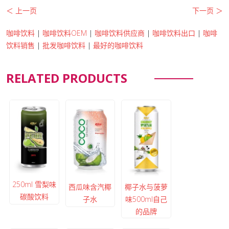
＜ 上一页
下一页 ＞
咖啡饮料
|
咖啡饮料OEM
|
咖啡饮料供应商
|
咖啡饮料出口
|
咖啡
饮料销售
|
批发咖啡饮料
|
最好的咖啡饮料
RELATED PRODUCTS
250ml 雪梨味
西瓜味含汽椰
椰子水与菠萝
碳酸饮料
子水
味500ml自己
的品牌