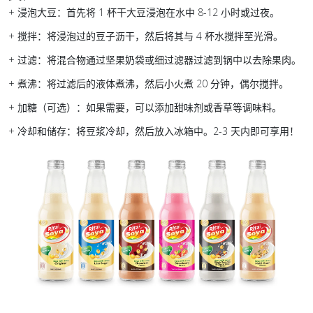
+ 浸泡大豆：首先将 1 杯干大豆浸泡在水中 8-12 小时或过夜。
+ 搅拌：将浸泡过的豆子沥干，然后将其与 4 杯水搅拌至光滑。
+ 过滤：将混合物通过坚果奶袋或细过滤器过滤到锅中以去除果肉。
+ 煮沸：将过滤后的液体煮沸，然后小火煮 20 分钟，偶尔搅拌。
+ 加糖（可选）：如果需要，可以添加甜味剂或香草等调味料。
+ 冷却和储存：将豆浆冷却，然后放入冰箱中。2-3 天内即可享用！