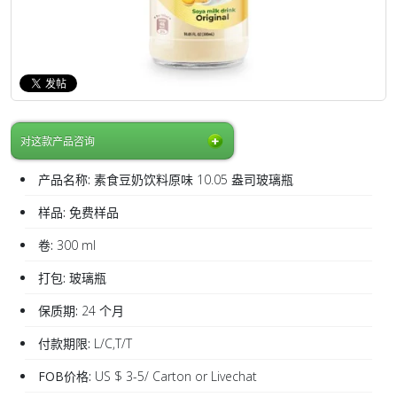
对这款产品咨询
产品名称:
素食豆奶饮料原味 10.05 盎司玻璃瓶
样品:
免费样品
卷:
300 ml
打包:
玻璃瓶
保质期:
24 个月
付款期限:
L/C,T/T
FOB价格:
US $ 3-5/ Carton or Livechat