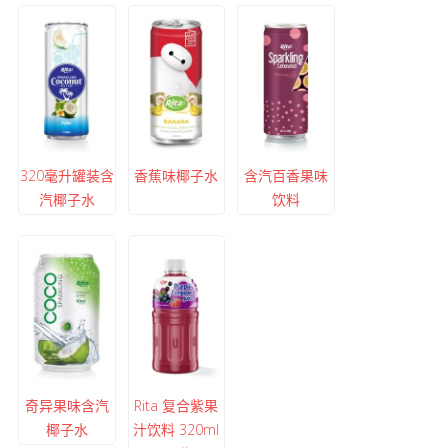
320毫升罐装含
香蕉味椰子水
含汽百香果味
汽椰子水
饮料
奇异果味含汽
Rita 复合紫果
椰子水
汁饮料 320ml