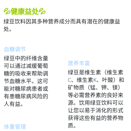
💦健康益处💦
绿豆饮料因其多种营养成分而具有潜在的健康益
处。
血糖调节
绿豆中的纤维含量
营养丰富
可以通过减缓葡萄
绿豆是维生素（维生素
糖的吸收来帮助调
C、维生素K、叶酸）和
节血糖水平。这可
矿物质（锰、钾、镁）
能对糖尿病患者或
等必需营养素的良好来
有患糖尿病风险的
源。饮用绿豆饮料可以
人有益。
让您以易于消化的形式
获得这些有益的营养物
质。
体重管理