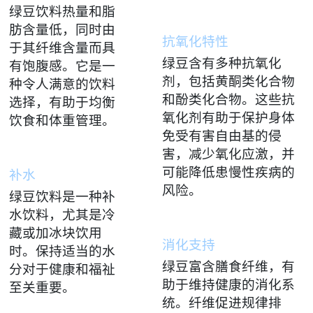
绿豆饮料热量和脂
肪含量低，同时由
抗氧化特性
于其纤维含量而具
绿豆含有多种抗氧化
有饱腹感。它是一
剂，包括黄酮类化合物
种令人满意的饮料
和酚类化合物。这些抗
选择，有助于均衡
氧化剂有助于保护身体
饮食和体重管理。
免受有害自由基的侵
害，减少氧化应激，并
可能降低患慢性疾病的
补水
风险。
绿豆饮料是一种补
水饮料，尤其是冷
藏或加冰块饮用
消化支持
时。保持适当的水
绿豆富含膳食纤维，有
分对于健康和福祉
助于维持健康的消化系
至关重要。
统。纤维促进规律排