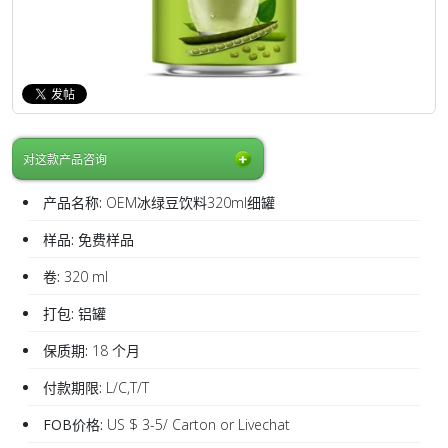
对这款产品咨询
产品名称:
OEM冰绿豆饮料320ml细罐
样品:
免费样品
卷:
320 ml
打包:
铝罐
保质期:
18 个月
付款期限:
L/C,T/T
FOB价格:
US $ 3-5/ Carton or Livechat