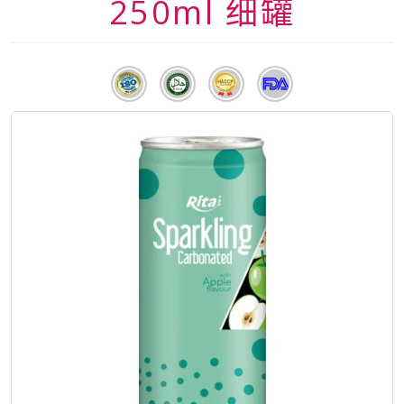
250ml 细罐