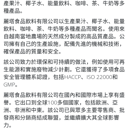
產果汁、椰子水、能量飲料、咖啡、茶、牛奶等多
種產品。
麗塔食品飲料有限公司以生產果汁、椰子水、能量
飲料、咖啡、茶、牛奶等多種產品而聞名。使用來
自越南當地農場的天然成分製成的高品質產品。公
司擁有自己的生產設施，配備先進的機械和技術，
確保產品的質量和安全。
該公司致力於環保和可持續的做法，例如使用可再
生能源和實施廢物減少計劃。它還獲得了多項食品
安全管理體系認證，包括HACCP、ISO 22000和
GMP。
麗塔食品飲料有限公司在國內和國際市場上享有盛
譽。它出口到全球100多個國家，包括歐洲、亞
洲、非洲和中東。該公司已與眾多主要零售商、批
發商和分銷商結成聯盟，並繼續擴大其全球影響
力。