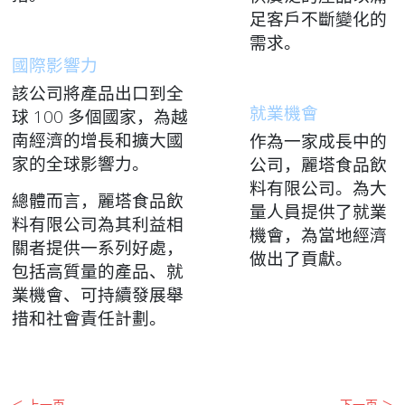
足客戶不斷變化的
需求。
國際影響力
該公司將產品出口到全
就業機會
球 100 多個國家，為越
南經濟的增長和擴大國
作為一家成長中的
家的全球影響力。
公司，麗塔食品飲
料有限公司。為大
總體而言，麗塔食品飲
量人員提供了就業
料有限公司為其利益相
機會，為當地經濟
關者提供一系列好處，
做出了貢獻。
包括高質量的產品、就
業機會、可持續發展舉
措和社會責任計劃。
＜ 上一页
下一页 ＞