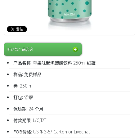
对这款产品咨询
产品名称:
苹果味起泡碳酸饮料 250ml 细罐
样品:
免费样品
卷:
250 ml
打包:
铝罐
保质期:
24 个月
付款期限:
L/C,T/T
FOB价格:
US $ 3-5/ Carton or Livechat