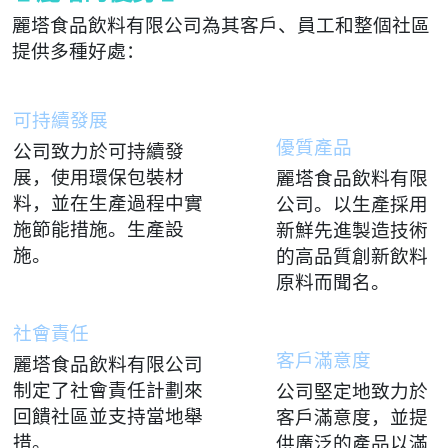
麗塔食品飲料有限公司為其客戶、員工和整個社區
提供多種好處：
可持續發展
優質產品
公司致力於可持續發
展，使用環保包裝材
麗塔食品飲料有限
料，並在生產過程中實
公司。以生產採用
施節能措施。生產設
新鮮先進製造技術
施。
的高品質創新飲料
原料而聞名。
社會責任
客戶滿意度
麗塔食品飲料有限公司
制定了社會責任計劃來
公司堅定地致力於
回饋社區並支持當地舉
客戶滿意度，並提
措。
供廣泛的產品以滿