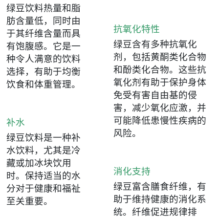
绿豆饮料热量和脂
肪含量低，同时由
抗氧化特性
于其纤维含量而具
绿豆含有多种抗氧化
有饱腹感。它是一
剂，包括黄酮类化合物
种令人满意的饮料
和酚类化合物。这些抗
选择，有助于均衡
氧化剂有助于保护身体
饮食和体重管理。
免受有害自由基的侵
害，减少氧化应激，并
可能降低患慢性疾病的
补水
风险。
绿豆饮料是一种补
水饮料，尤其是冷
藏或加冰块饮用
消化支持
时。保持适当的水
绿豆富含膳食纤维，有
分对于健康和福祉
助于维持健康的消化系
至关重要。
统。纤维促进规律排