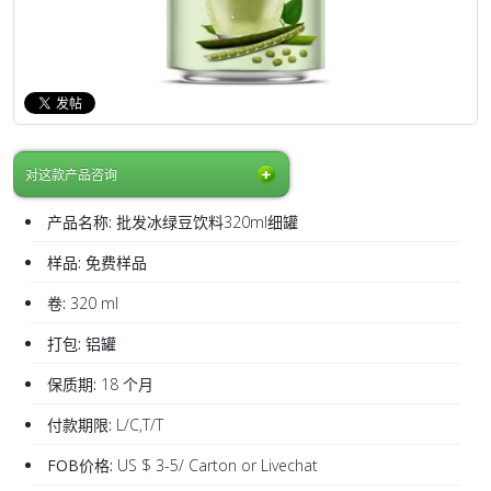
对这款产品咨询
产品名称:
批发冰绿豆饮料320ml细罐
样品:
免费样品
卷:
320 ml
打包:
铝罐
保质期:
18 个月
付款期限:
L/C,T/T
FOB价格:
US $ 3-5/ Carton or Livechat