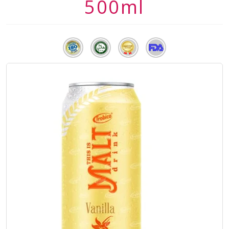
500ml