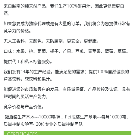
来自越南的纯天然产品。我们生产100%鲜果汁，因此更健康更自
然。
如果您要成为独家代理或是有大量的订单，我们将会为您提供非常有
竞争力的价格。
无人工香料，无颜色，无防腐剂，更安全，更健康。
口味：水果、桃、葡萄、橘子、芒果、西瓜、青苹果、蓝莓、草莓。
提供代工和私人标签服务。
我们拥有14年的生产经验，能满足您的需求：提供100%自然健康的
芦荟饮料，软饮料和果汁。
能促进您的市场和客户的发展。有质量保证、产品检控及认证。具有
短时间的灵活生产能力。
竞争价格与产品价值。
罐瓶装生产基地---10000吨/月；Pet瓶装生产基地---每月10000吨；
质量控制实验室- 20位专业的质量控制团队