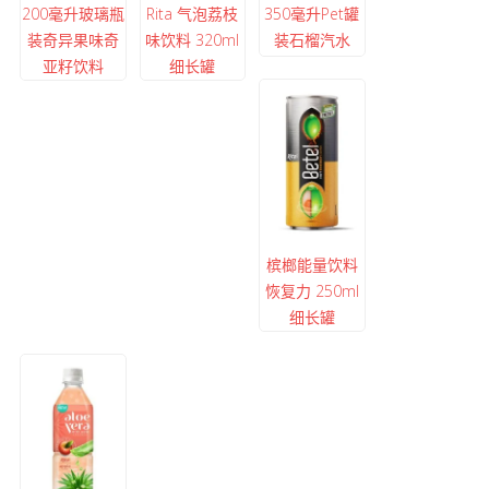
200毫升玻璃瓶
Rita 气泡荔枝
350毫升Pet罐
装奇异果味奇
味饮料 320ml
装石榴汽水
亚籽饮料
细长罐
槟榔能量饮料
恢复力 250ml
细长罐